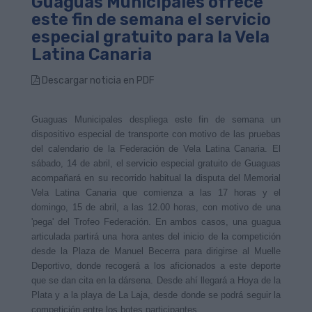
Guaguas Municipales ofrece
este fin de semana el servicio
especial gratuito para la Vela
Latina Canaria
Descargar noticia en PDF
Guaguas Municipales despliega este fin de semana un
dispositivo especial de transporte con motivo de las pruebas
del calendario de la Federación de Vela Latina Canaria. El
sábado, 14 de abril, el servicio especial gratuito de Guaguas
acompañará en su recorrido habitual la disputa del Memorial
Vela Latina Canaria que comienza a las 17 horas y el
domingo, 15 de abril, a las 12.00 horas, con motivo de una
'pega' del Trofeo Federación. En ambos casos, una guagua
articulada partirá una hora antes del inicio de la competición
desde la Plaza de Manuel Becerra para dirigirse al Muelle
Deportivo, donde recogerá a los aficionados a este deporte
que se dan cita en la dársena. Desde ahí llegará a Hoya de la
Plata y a la playa de La Laja, desde donde se podrá seguir la
competición entre los botes participantes.