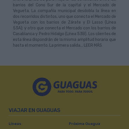
barrios del Cono Sur de la capital y el Mercado de
Vegueta. La compañía municipal desdobla la línea en
dos recorridos distintos, uno que conecta el Mercado de
Vegueta con los barrios de Zárate y El Lasso (Línea
53A); y otro que conecta el Mercado con los barrios de
Casablanca y Pedro Hidalgo (Línea 53B). Los clientes de
esta línea dispondrán de la misma amplitud horaria que
hasta el momento. La primera salida... LEER MÁS
VIAJAR EN GUAGUAS
Líneas
Próxima Guagua