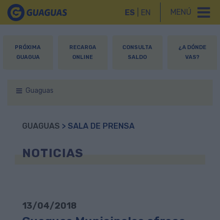
MENÚ
ES
|
EN
PRÓXIMA
RECARGA
CONSULTA
¿A DÓNDE
GUAGUA
ONLINE
SALDO
VAS?
Guaguas
GUAGUAS
> SALA DE PRENSA
NOTICIAS
13/04/2018