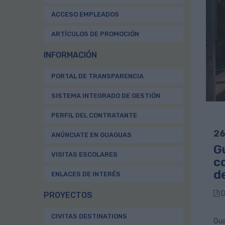
ACCESO EMPLEADOS
ARTÍCULOS DE PROMOCIÓN
INFORMACIÓN
PORTAL DE TRANSPARENCIA
SISTEMA INTEGRADO DE GESTIÓN
PERFIL DEL CONTRATANTE
26
ANÚNCIATE EN GUAGUAS
G
VISITAS ESCOLARES
co
d
ENLACES DE INTERÉS
D
PROYECTOS
CIVITAS DESTINATIONS
Gua