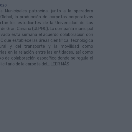
2020
s Municipales patrocina, junto a la operadora
 Global, la producción de carpetas corporativas
rtan los estudiantes de la Universidad de Las
 de Gran Canaria (ULPGC). La compañía municipal
ovado esta semana el acuerdo colaboración con
C que establece las áreas científica, tecnológica
ural y del transporte y la movilidad como
arias en la relación entre las entidades, así como
o de colaboración específico donde se regula el
licitario de la carpeta del... LEER MÁS