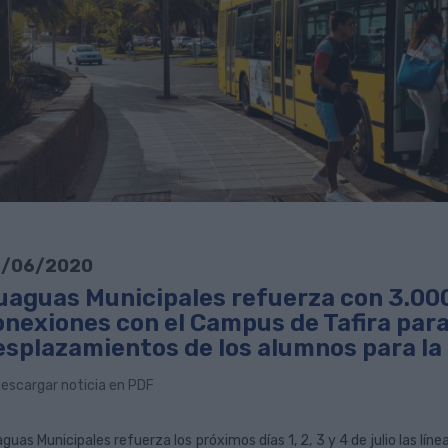
/06/2020
uaguas Municipales refuerza con 3.000 
nexiones con el Campus de Tafira para 
esplazamientos de los alumnos para l
escargar noticia en PDF
guas Municipales refuerza los próximos días 1, 2, 3 y 4 de julio las lín