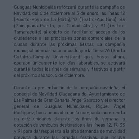
Guaguas Municipales reforzará durante la campaña de
Navidad, del 6 de diciembre al 5 de enero, las líneas 12
(Puerto-Hoya de La Plata), 17 (Teatro-Auditorio), 33
(Guiniguada-Puerto, por Ciudad Alta) y 91 (Teatro-
Tamaraceite) al objeto de facilitar el acceso de los
ciudadanos a las principales zonas comerciales de la
ciudad durante las próximas fiestas. La compañía
municipal además ha anunciado que la Línea 26 (Santa
Catalina-Campus Universitario) que, hasta ahora,
operaba únicamente los días laborables, se activará
durante todos los fines de semana y festivos a partir
del próximo sábado, 6 de diciembre.
Durante la presentación de la campaña navideña, el
concejal de Movilidad Ciudadana del Ayuntamiento de
Las Palmas de Gran Canaria, Ángel Sabroso y el director
general de Guaguas Municipales, Miguel Ángel
Rodríguez, han anunciado que la compañía incrementa
en diez unidades durante los fines de semana la
dotación de vehículos destinados a las líneas 12, 17, 33
y 91 para dar respuesta a la alta demanda de movilidad
prevista durante las jornadas festivas, que incluye