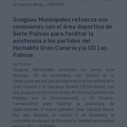
rotulará el dibujo... LEER MÁS
Guaguas Municipales refuerza sus
conexiones con el área deportiva de
Siete Palmas para facilitar la
asistencia a los partidos del
Herbalife Gran Canaria y la UD Las
Palmas
28/11/2014
Guaguas Municipales reforzará sus líneas este
domingo, 30 de noviembre, con motivo de la
celebración del partido de baloncesto entre el Herbalife
Gran Canaria y el Gipuzkoa Basket (12:00 horas), con
dos guaguas extra en las líneas 44 (Santa Catalina-Isla
Perdida, por la Circunvalación) y 91 (Teatro-
Tamaraceite) para facilitar la asistencia de
espectadores al nuevo pabellón Gran Canaria Arena.
Dos días después, el martes 2 de diciembre, la
compañía municipal de transporte también potenciará
la Línea 91 y... LEER MÁS