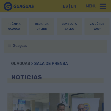
MENÚ
ES
|
EN
PRÓXIMA
RECARGA
CONSULTA
¿A DÓNDE
GUAGUA
ONLINE
SALDO
VAS?
Guaguas
GUAGUAS
> SALA DE PRENSA
NOTICIAS