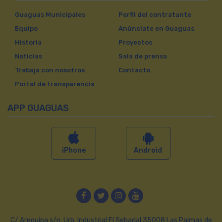
Guaguas Municipales
Perfil del contratante
Equipo
Anúnciate en Guaguas
Historia
Proyectos
Noticias
Sala de prensa
Trabaja con nosotros
Contacto
Portal de transparencia
APP GUAGUAS
iPhone
Android
Facebook
Twitter
Instagram
YouTube
C/ Arequipa s/n. Urb. Industrial El Sebadal 35008 Las Palmas de