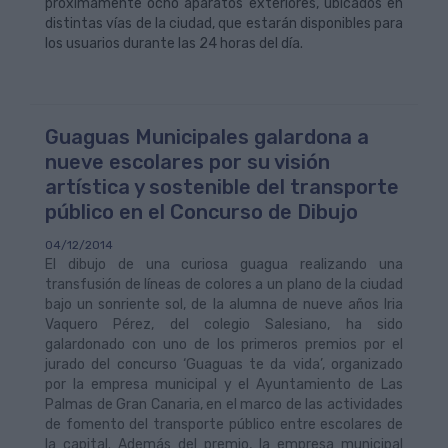
próximamente ocho aparatos exteriores, ubicados en
distintas vías de la ciudad, que estarán disponibles para
los usuarios durante las 24 horas del día.
Guaguas Municipales galardona a
nueve escolares por su visión
artística y sostenible del transporte
público en el Concurso de Dibujo
04/12/2014
El dibujo de una curiosa guagua realizando una
transfusión de líneas de colores a un plano de la ciudad
bajo un sonriente sol, de la alumna de nueve años Iria
Vaquero Pérez, del colegio Salesiano, ha sido
galardonado con uno de los primeros premios por el
jurado del concurso ‘Guaguas te da vida’, organizado
por la empresa municipal y el Ayuntamiento de Las
Palmas de Gran Canaria, en el marco de las actividades
de fomento del transporte público entre escolares de
la capital. Además del premio, la empresa municipal