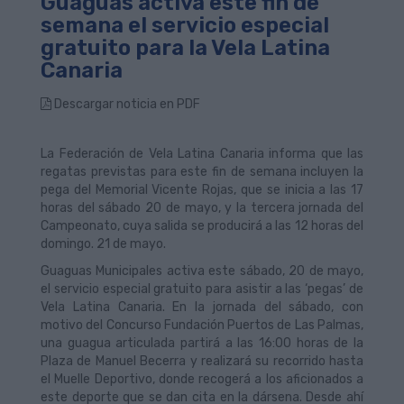
Guaguas activa este fin de
semana el servicio especial
gratuito para la Vela Latina
Canaria
Descargar noticia en PDF
La Federación de Vela Latina Canaria informa que las
regatas previstas para este fin de semana incluyen la
pega del Memorial Vicente Rojas, que se inicia a las 17
horas del sábado 20 de mayo, y la tercera jornada del
Campeonato, cuya salida se producirá a las 12 horas del
domingo. 21 de mayo.
Guaguas Municipales activa este sábado, 20 de mayo,
el servicio especial gratuito para asistir a las ‘pegas’ de
Vela Latina Canaria. En la jornada del sábado, con
motivo del Concurso Fundación Puertos de Las Palmas,
una guagua articulada partirá a las 16:00 horas de la
Plaza de Manuel Becerra y realizará su recorrido hasta
el Muelle Deportivo, donde recogerá a los aficionados a
este deporte que se dan cita en la dársena. Desde ahí