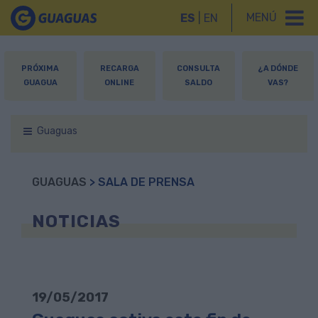
MENÚ
ES
|
EN
PRÓXIMA
RECARGA
CONSULTA
¿A DÓNDE
GUAGUA
ONLINE
SALDO
VAS?
Guaguas
GUAGUAS
> SALA DE PRENSA
NOTICIAS
19/05/2017