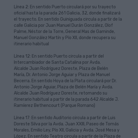
Línea 2: En sentido Puerto circulará por su trayecto
oficial hasta la parada 261 Galicia, 32, donde finalizará
el trayecto. En sentido Guiniguada circula a partir de la
calle Galicia por Juan Manuel Durán González, Olof
Palme, Néstor de la Torre, General Mas de Gaminde,
Manuel González Martín y Pío XII, donde recupera su
itinerario habitual
Línea 12: En sentido Puerto circula a partir del
Intercambiador de Santa Catalina por Avda.
Alcalde Juan Rodríguez Doreste, Plaza de Belén
Mar
ía, Dr. Antonio Jorge Aguiar y Plaza de Manuel
Becerra. En sentido Hoya de la Plata circulará por Dr.
Antonio Jorge Aguiar, Plaza de Belén
Mar
ía y Avda.
Alcalde Juan Rodríguez Doreste, retomando su
itinerario habitual a partir de la parada 642 Alcalde J.
Ramíerez Bethencourt (Parque Romano)
Línea 17: En sentido Auditorio circula a partir de Luis
Doreste Silva por la Avda. Juan XXIII, Paseo de Tomás
Morales, Emilio Ley, Pío XII, Galicia y Avda. José Mesa y
López. En sentido Teatro circula a partir de la Plaza de