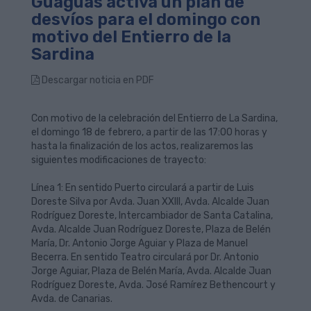
Guaguas activa un plan de
desvíos para el domingo con
motivo del Entierro de la
Sardina
Descargar noticia en PDF
Con motivo de la celebración del Entierro de La Sardina,
el domingo
18 de febrero
, a partir de las 17:00 horas y
hasta la finalización de los actos, realizaremos las
siguientes modificaciones de trayecto:
Línea 1: En sentido Puerto circulará a partir de Luis
Doreste Silva por Avda. Juan XXIII, Avda. Alcalde Juan
Rodríguez Doreste, Intercambiador de Santa Catalina,
Avda. Alcalde Juan Rodríguez Doreste, Plaza de Belén
Mar
ía, Dr. Antonio Jorge Aguiar y Plaza de Manuel
Becerra. En sentido Teatro circulará por Dr. Antonio
Jorge Aguiar, Plaza de Belén
Mar
ía, Avda. Alcalde Juan
Rodríguez Doreste, Avda. José Ramírez Bethencourt y
Avda. de Canarias.