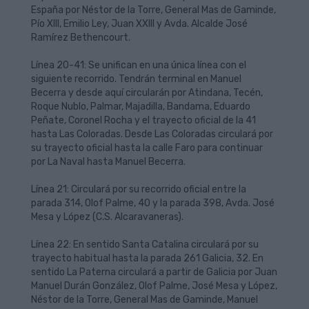
España por Néstor de la Torre, General Mas de Gaminde,
Pío XIII, Emilio Ley, Juan XXIII y Avda. Alcalde José
Ramírez Bethencourt.
Línea 20-41: Se unifican en una única línea con el
siguiente recorrido. Tendrán terminal en Manuel
Becerra y desde aquí circularán por Atindana, Tecén,
Roque Nublo, Palmar, Majadilla, Bandama, Eduardo
Peñate, Coronel Rocha y el trayecto oficial de la 41
hasta Las Coloradas. Desde Las Coloradas circulará por
su trayecto oficial hasta la calle Faro para continuar
por La Naval hasta Manuel Becerra.
Línea 21: Circulará por su recorrido oficial entre la
parada 314, Olof Palme, 40 y la parada 398, Avda. José
Mesa y López (C.S. Alcaravaneras).
Línea 22: En sentido Santa Catalina circulará por su
trayecto habitual hasta la parada 261 Galicia, 32. En
sentido La Paterna circulará a partir de Galicia por Juan
Manuel Durán González, Olof Palme, José Mesa y López,
Néstor de la Torre, General Mas de Gaminde, Manuel