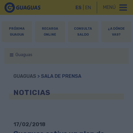
MENÚ
ES
|
EN
PRÓXIMA
RECARGA
CONSULTA
¿A DÓNDE
GUAGUA
ONLINE
SALDO
VAS?
Guaguas
GUAGUAS
> SALA DE PRENSA
NOTICIAS
17/02/2018