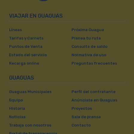
VIAJAR EN GUAGUAS
Líneas
Próxima Guagua
Tarifas y Carnets
Planea tu ruta
Puntos de Venta
Consulta de saldo
Estado del servicio
Normativa de uso
Recarga online
Preguntas frecuentes
GUAGUAS
Guaguas Municipales
Perfil del contratante
Equipo
Anúnciate en Guaguas
Historia
Proyectos
Noticias
Sala de prensa
Trabaja con nosotros
Contacto
Portal de transparencia