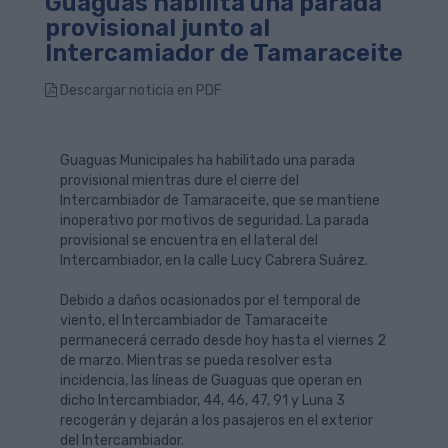
Guaguas habilita una parada
provisional junto al
Intercamiador de Tamaraceite
Descargar noticia en PDF
Guaguas Municipales ha habilitado una parada
provisional mientras dure el cierre del
Intercambiador de Tamaraceite, que se mantiene
inoperativo por motivos de seguridad. La parada
provisional se encuentra en el lateral del
Intercambiador, en la calle Lucy Cabrera Suárez.
Debido a daños ocasionados por el temporal de
viento, el Intercambiador de Tamaraceite
permanecerá cerrado desde
hoy
hasta el viernes
2
de marzo
. Mientras se pueda resolver esta
incidencia, las líneas de Guaguas que operan en
dicho Intercambiador, 44, 46, 47, 91 y Luna 3
recogerán y dejarán a los pasajeros en el exterior
del Intercambiador.