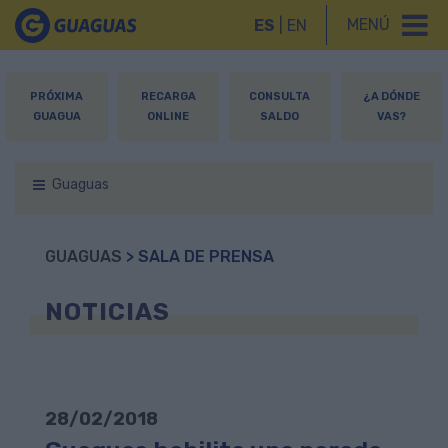
MENÚ
ES
|
EN
PRÓXIMA
RECARGA
CONSULTA
¿A DÓNDE
GUAGUA
ONLINE
SALDO
VAS?
Guaguas
GUAGUAS
> SALA DE PRENSA
NOTICIAS
28/02/2018