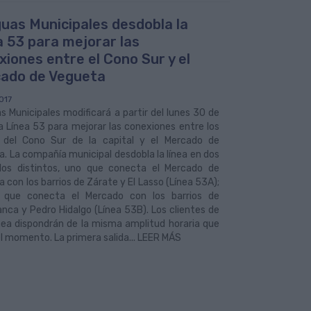
uas Municipales desdobla la
a 53 para mejorar las
xiones entre el Cono Sur y el
ado de Vegueta
017
 Municipales modificará a partir del lunes 30 de
a Línea 53 para mejorar las conexiones entre los
s del Cono Sur de la capital y el Mercado de
. La compañía municipal desdobla la línea en dos
idos distintos, uno que conecta el Mercado de
 con los barrios de Zárate y El Lasso (Línea 53A);
 que conecta el Mercado con los barrios de
nca y Pedro Hidalgo (Línea 53B). Los clientes de
nea dispondrán de la misma amplitud horaria que
l momento. La primera salida... LEER MÁS