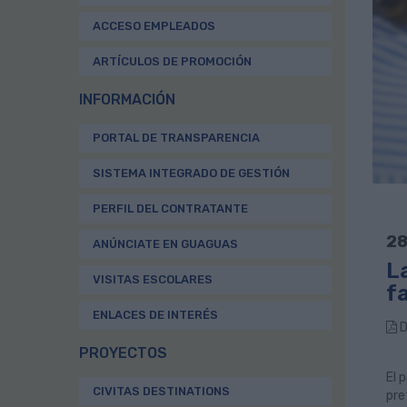
ACCESO EMPLEADOS
ARTÍCULOS DE PROMOCIÓN
INFORMACIÓN
PORTAL DE TRANSPARENCIA
SISTEMA INTEGRADO DE GESTIÓN
PERFIL DEL CONTRATANTE
28
ANÚNCIATE EN GUAGUAS
L
VISITAS ESCOLARES
fa
ENLACES DE INTERÉS
D
PROYECTOS
El 
CIVITAS DESTINATIONS
pre