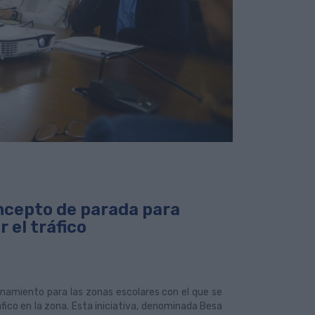
ncepto de parada para
r el tráfico
namiento para las zonas escolares con el que se
ráfico en la zona. Esta iniciativa, denominada Besa