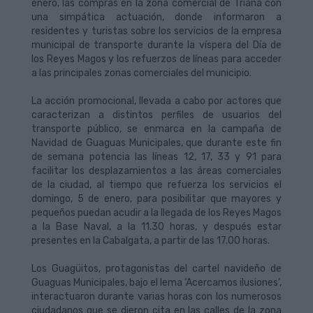
enero, las compras en la zona comercial de Triana con
una simpática actuación, donde informaron a
residentes y turistas sobre los servicios de la empresa
municipal de transporte durante la víspera del Día de
los Reyes Magos y los refuerzos de líneas para acceder
a las principales zonas comerciales del municipio.
La acción promocional, llevada a cabo por actores que
caracterizan a distintos perfiles de usuarios del
transporte público, se enmarca en la campaña de
Navidad de Guaguas Municipales, que durante este fin
de semana potencia las líneas 12, 17, 33 y 91 para
facilitar los desplazamientos a las áreas comerciales
de la ciudad, al tiempo que refuerza los servicios el
domingo, 5 de enero, para posibilitar que mayores y
pequeños puedan acudir a la llegada de los Reyes Magos
a la Base Naval, a la 11.30 horas, y después estar
presentes en la Cabalgata, a partir de las 17.00 horas.
Los Guagüitos, protagonistas del cartel navideño de
Guaguas Municipales, bajo el lema ‘Acercamos ilusiones’,
interactuaron durante varias horas con los numerosos
ciudadanos que se dieron cita en las calles de la zona