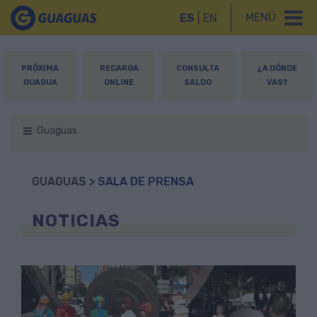
MENÚ
ES
|
EN
PRÓXIMA
RECARGA
CONSULTA
¿A DÓNDE
GUAGUA
ONLINE
SALDO
VAS?
Guaguas
GUAGUAS
> SALA DE PRENSA
NOTICIAS