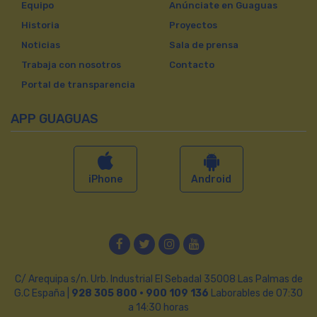
Equipo
Anúnciate en Guaguas
Historia
Proyectos
Noticias
Sala de prensa
Trabaja con nosotros
Contacto
Portal de transparencia
APP GUAGUAS
iPhone
Android
Facebook
Twitter
Instagram
YouTube
C/ Arequipa s/n. Urb. Industrial El Sebadal 35008 Las Palmas de
G.C España |
928 305 800 · 900 109 136
Laborables de 07:30
a 14:30 horas