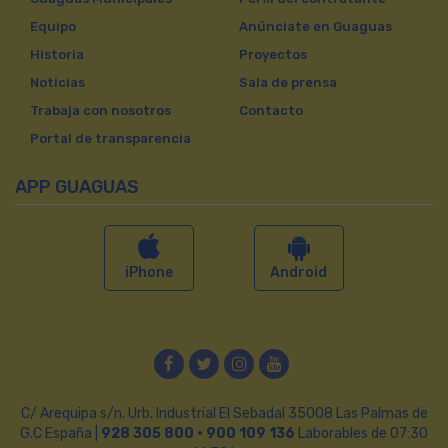
Equipo
Anúnciate en Guaguas
Historia
Proyectos
Noticias
Sala de prensa
Trabaja con nosotros
Contacto
Portal de transparencia
APP GUAGUAS
iPhone
Android
Facebook
Twitter
Instagram
YouTube
C/ Arequipa s/n. Urb. Industrial El Sebadal 35008 Las Palmas de
G.C España |
928 305 800 · 900 109 136
Laborables de 07:30