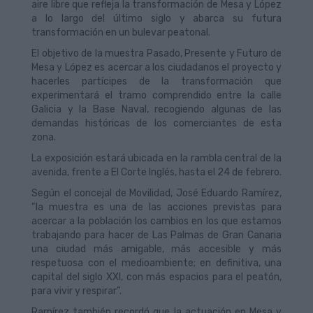
aire libre que refleja la transformación de Mesa y López
a lo largo del último siglo y abarca su futura
transformación en un bulevar peatonal.
El objetivo de la muestra Pasado, Presente y Futuro de
Mesa y López es acercar a los ciudadanos el proyecto y
hacerles partícipes de la transformación que
experimentará el tramo comprendido entre la calle
Galicia y la Base Naval, recogiendo algunas de las
demandas históricas de los comerciantes de esta
zona.
La exposición estará ubicada en la rambla central de la
avenida, frente a El Corte Inglés, hasta el 24 de febrero.
Según el concejal de Movilidad, José Eduardo Ramírez,
“la muestra es una de las acciones previstas para
acercar a la población los cambios en los que estamos
trabajando para hacer de Las Palmas de Gran Canaria
una ciudad más amigable, más accesible y más
respetuosa con el medioambiente; en definitiva, una
capital del siglo XXI, con más espacios para el peatón,
para vivir y respirar”.
Ramírez también recordó que la actuación en Mesa y