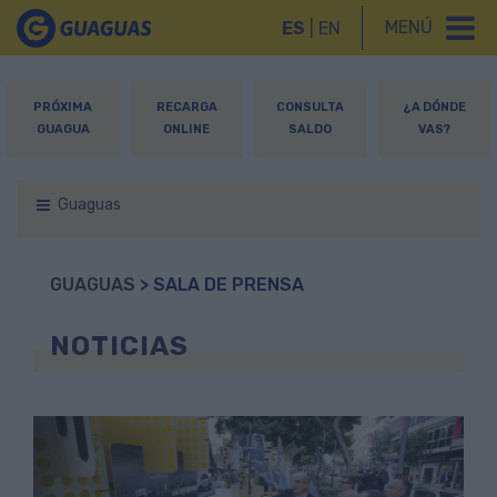
MENÚ
ES
|
EN
PRÓXIMA
RECARGA
CONSULTA
¿A DÓNDE
GUAGUA
ONLINE
SALDO
VAS?
Guaguas
GUAGUAS
> SALA DE PRENSA
NOTICIAS