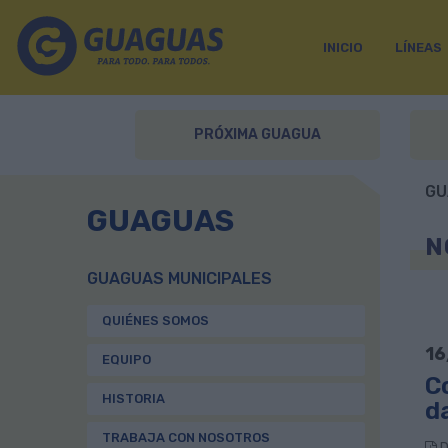
INICIO
LÍNEAS
PRÓXIMA GUAGUA
GU
GUAGUAS
N
GUAGUAS MUNICIPALES
QUIÉNES SOMOS
16
EQUIPO
C
HISTORIA
d
TRABAJA CON NOSOTROS