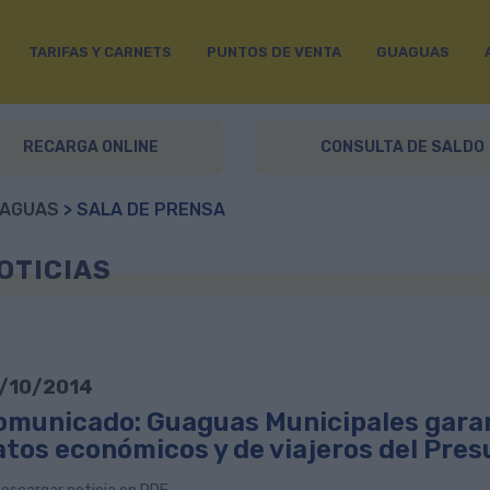
TARIFAS Y CARNETS
PUNTOS DE VENTA
GUAGUAS
RECARGA ONLINE
CONSULTA DE SALDO
AGUAS
> SALA DE PRENSA
OTICIAS
/10/2014
omunicado: Guaguas Municipales garant
atos económicos y de viajeros del Pre