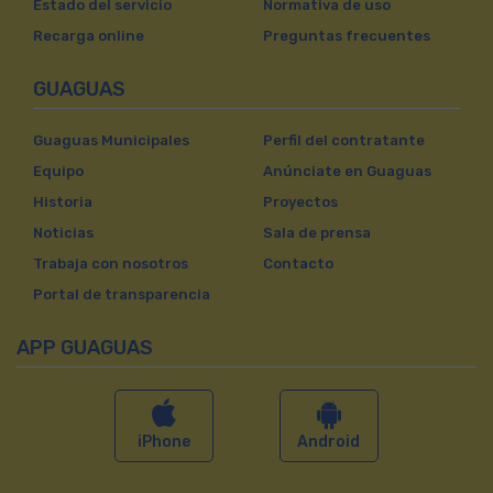
Estado del servicio
Normativa de uso
Recarga online
Preguntas frecuentes
GUAGUAS
Guaguas Municipales
Perfil del contratante
Equipo
Anúnciate en Guaguas
Historia
Proyectos
Noticias
Sala de prensa
Trabaja con nosotros
Contacto
Portal de transparencia
APP GUAGUAS
iPhone
Android