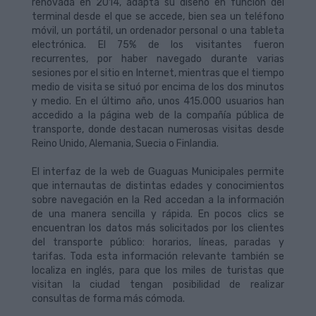
renovada en 2014, adapta su diseño en función del
terminal desde el que se accede, bien sea un teléfono
móvil, un portátil, un ordenador personal o una tableta
electrónica. El 75% de los visitantes fueron
recurrentes, por haber navegado durante varias
sesiones por el sitio en Internet, mientras que el tiempo
medio de visita se situó por encima de los dos minutos
y medio. En el último año, unos 415.000 usuarios han
accedido a la página web de la compañía pública de
transporte, donde destacan numerosas visitas desde
Reino Unido, Alemania, Suecia o Finlandia.
El interfaz de la web de Guaguas Municipales permite
que internautas de distintas edades y conocimientos
sobre navegación en la Red accedan a la información
de una manera sencilla y rápida. En pocos clics se
encuentran los datos más solicitados por los clientes
del transporte público: horarios, líneas, paradas y
tarifas. Toda esta información relevante también se
localiza en inglés, para que los miles de turistas que
visitan la ciudad tengan posibilidad de realizar
consultas de forma más cómoda.