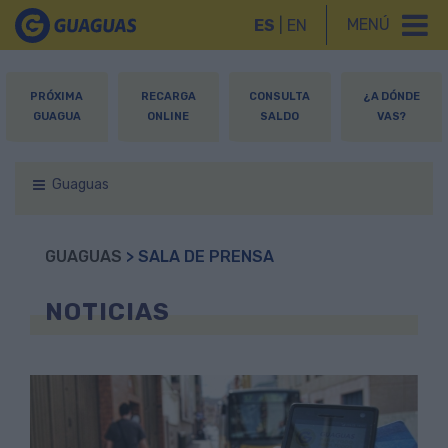
MENÚ
ES
|
EN
PRÓXIMA
RECARGA
CONSULTA
¿A DÓNDE
GUAGUA
ONLINE
SALDO
VAS?
Guaguas
GUAGUAS
> SALA DE PRENSA
NOTICIAS