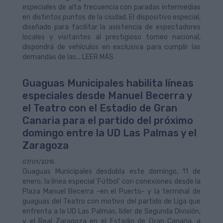
especiales de alta frecuencia con paradas intermedias
en distintos puntos de la ciudad. El dispositivo especial,
diseñado para facilitar la asistencia de espectadores
locales y visitantes al prestigioso torneo nacional,
dispondrá de vehículos en exclusiva para cumplir las
demandas de las... LEER MÁS
Guaguas Municipales habilita líneas
especiales desde Manuel Becerra y
el Teatro con el Estadio de Gran
Canaria para el partido del próximo
domingo entre la UD Las Palmas y el
Zaragoza
07/01/2015
Guaguas Municipales desdobla este domingo, 11 de
enero, la línea especial ‘Fútbol’ con conexiones desde la
Plaza Manuel Becerra -en el Puerto- y la terminal de
guaguas del Teatro con motivo del partido de Liga que
enfrenta a la UD Las Palmas, líder de Segunda División,
y el Real Zaragoza en el Estadio de Gran Canaria, a