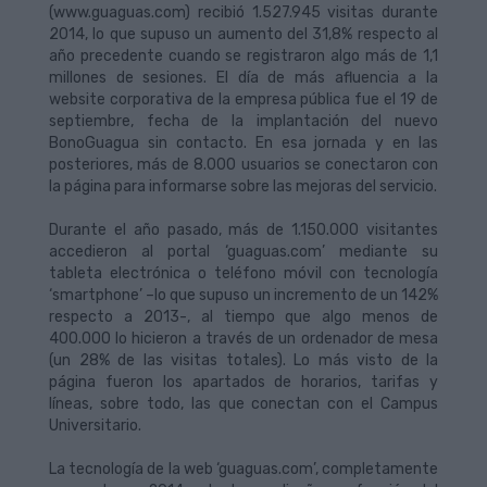
(www.guaguas.com) recibió 1.527.945 visitas durante
2014, lo que supuso un aumento del 31,8% respecto al
año precedente cuando se registraron algo más de 1,1
millones de sesiones. El día de más afluencia a la
website corporativa de la empresa pública fue el 19 de
septiembre, fecha de la implantación del nuevo
BonoGuagua sin contacto. En esa jornada y en las
posteriores, más de 8.000 usuarios se conectaron con
la página para informarse sobre las mejoras del servicio.
Durante el año pasado, más de 1.150.000 visitantes
accedieron al portal ‘guaguas.com’ mediante su
tableta electrónica o teléfono móvil con tecnología
‘smartphone’ –lo que supuso un incremento de un 142%
respecto a 2013-, al tiempo que algo menos de
400.000 lo hicieron a través de un ordenador de mesa
(un 28% de las visitas totales). Lo más visto de la
página fueron los apartados de horarios, tarifas y
líneas, sobre todo, las que conectan con el Campus
Universitario.
La tecnología de la web ‘guaguas.com’, completamente