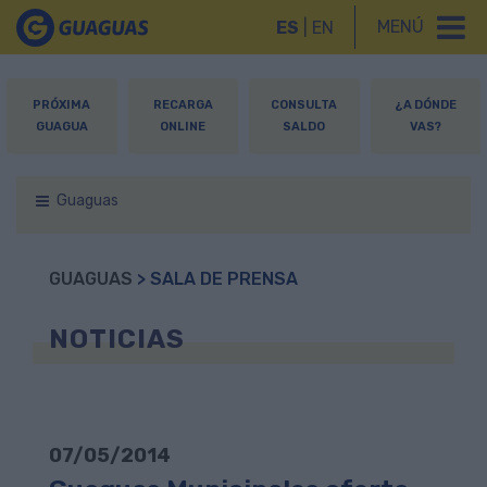
MENÚ
ES
|
EN
PRÓXIMA
RECARGA
CONSULTA
¿A DÓNDE
GUAGUA
ONLINE
SALDO
VAS?
Guaguas
GUAGUAS
> SALA DE PRENSA
NOTICIAS
07/05/2014