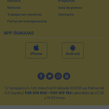
Historia
Proyectos
Noticias
Sala de prensa
Trabaja con nosotros
Contacto
Portal de transparencia
APP GUAGUAS
iPhone
Android
Facebook
Twitter
Instagram
YouTube
C/ Arequipa s/n. Urb. Industrial El Sebadal 35008 Las Palmas de
G.C España |
928 305 800 · 900 109 136
Laborables de 07:30
a 14:30 horas