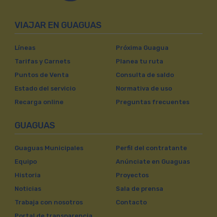
VIAJAR EN GUAGUAS
Líneas
Próxima Guagua
Tarifas y Carnets
Planea tu ruta
Puntos de Venta
Consulta de saldo
Estado del servicio
Normativa de uso
Recarga online
Preguntas frecuentes
GUAGUAS
Guaguas Municipales
Perfil del contratante
Equipo
Anúnciate en Guaguas
Historia
Proyectos
Noticias
Sala de prensa
Trabaja con nosotros
Contacto
Portal de transparencia