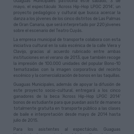
Guaguas Municipales patrocina este sábado, 3 de
mayo, el espectáculo ‘Across Hip-Hop LPGC 2014’, un
proyecto pedagógico y cultural que busca acercar la
danza a los jóvenes de los cinco distritos de Las Palmas
de Gran Canaria, que será interpretado por 220 jóvenes
sobre el escenario del Teatro Cuyás.
La empresa municipal de transporte colabora con esta
iniciativa cultural en la sala escénica de la calle Viera y
Clavijo, gracias al acuerdo rubricado entre ambas
instituciones en el verano de 2013, que también recoge
la impresión de 100.000 unidades del popular Bono-10
tematizadas con la imagen corporativa del recinto
escénico y la comercialización de bonos en las taquillas.
Guaguas Municipales, además de apoyar la difusión de
este proyecto socio-cultural, entregará a los cinco
ganadores de la beca ‘Across Hip-Hop LPGC 2014’
bonos de estudiante para que puedan asistir de manera
totalmente gratuita en transporte público a las clases
de baile e interpretación desde mayo de 2014 hasta
julio de 2015.
Para los asistentes al espectáculo, Guaguas