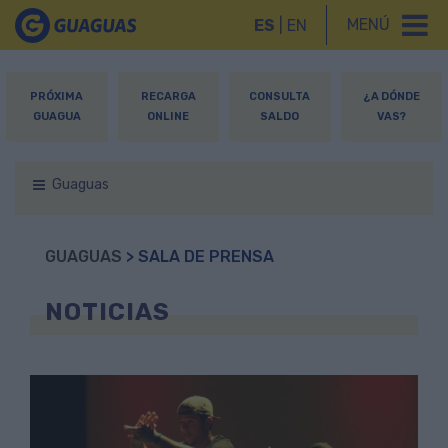
MENÚ
ES
|
EN
PRÓXIMA
RECARGA
CONSULTA
¿A DÓNDE
GUAGUA
ONLINE
SALDO
VAS?
Guaguas
GUAGUAS
> SALA DE PRENSA
NOTICIAS