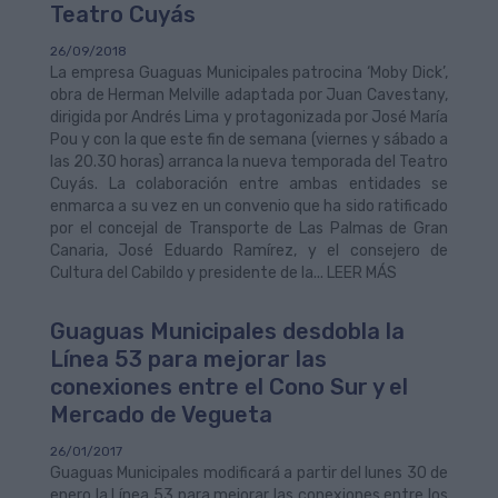
Teatro Cuyás
26/09/2018
La empresa Guaguas Municipales patrocina ‘Moby Dick’,
obra de Herman Melville adaptada por Juan Cavestany,
dirigida por Andrés Lima y protagonizada por José María
Pou y con la que este fin de semana (viernes y sábado a
las 20.30 horas) arranca la nueva temporada del Teatro
Cuyás. La colaboración entre ambas entidades se
enmarca a su vez en un convenio que ha sido ratificado
por el concejal de Transporte de Las Palmas de Gran
Canaria, José Eduardo Ramírez, y el consejero de
Cultura del Cabildo y presidente de la... LEER MÁS
Guaguas Municipales desdobla la
Línea 53 para mejorar las
conexiones entre el Cono Sur y el
Mercado de Vegueta
26/01/2017
Guaguas Municipales modificará a partir del lunes 30 de
enero la Línea 53 para mejorar las conexiones entre los