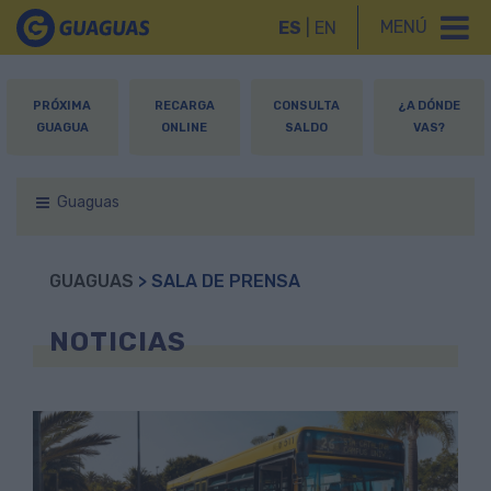
MENÚ
ES
|
EN
PRÓXIMA
RECARGA
CONSULTA
¿A DÓNDE
GUAGUA
ONLINE
SALDO
VAS?
Guaguas
GUAGUAS
> SALA DE PRENSA
NOTICIAS