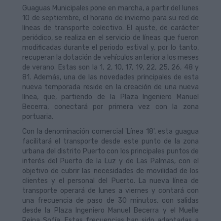
Guaguas Municipales pone en marcha, a partir del lunes
10 de septiembre, el horario de invierno para su red de
líneas de transporte colectivo. El ajuste, de carácter
periódico, se realiza en el servicio de líneas que fueron
modificadas durante el periodo estival y, por lo tanto,
recuperan la dotación de vehículos anterior a los meses
de verano. Estas son la 1, 2, 10, 17, 19, 22, 25, 26, 48 y
81. Además, una de las novedades principales de esta
nueva temporada reside en la creación de una nueva
línea, que, partiendo de la Plaza Ingeniero Manuel
Becerra, conectará por primera vez con la zona
portuaria.
Con la denominación comercial 'Línea 18', esta guagua
facilitará el transporte desde este punto de la zona
urbana del distrito Puerto con los principales puntos de
interés del Puerto de la Luz y de Las Palmas, con el
objetivo de cubrir las necesidades de movilidad de los
clientes y el personal del Puerto. La nueva línea de
transporte operará de lunes a viernes y contará con
una frecuencia de paso de 30 minutos, con salidas
desde la Plaza Ingeniero Manuel Becerra y el Muelle
Reina Sofía. Estas frecuencias han sido adaptadas a