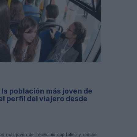
la población más joven de
l perfil del viajero desde
ión más joven del municipio capitalino y reduce