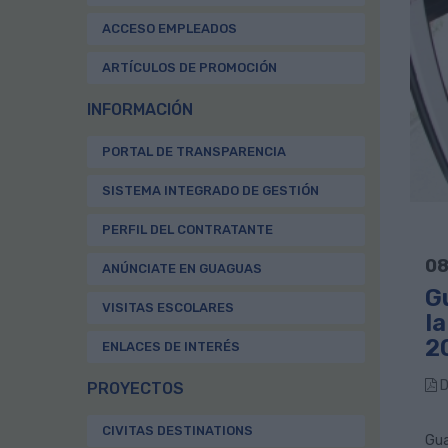
ACCESO EMPLEADOS
ARTÍCULOS DE PROMOCIÓN
INFORMACIÓN
PORTAL DE TRANSPARENCIA
SISTEMA INTEGRADO DE GESTIÓN
PERFIL DEL CONTRATANTE
08
ANÚNCIATE EN GUAGUAS
G
VISITAS ESCOLARES
la
2
ENLACES DE INTERÉS
D
PROYECTOS
CIVITAS DESTINATIONS
Gua