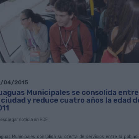
/04/2015
uaguas Municipales se consolida entre 
 ciudad y reduce cuatro años la edad de
011
escargar noticia en PDF
guas Municipales consolida su oferta de servicios entre la poblac