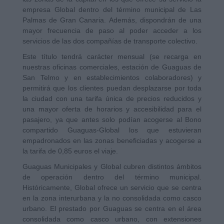
empresa Global dentro del término municipal de Las
Palmas de Gran Canaria. Además, dispondrán de una
mayor frecuencia de paso al poder acceder a los
servicios de las dos compañías de transporte colectivo.
Este título tendrá carácter mensual (se recarga en
nuestras oficinas comerciales, estación de Guaguas de
San Telmo y en establecimientos colaboradores) y
permitirá que los clientes puedan desplazarse por toda
la ciudad con una tarifa única de precios reducidos y
una mayor oferta de horarios y accesibilidad para el
pasajero, ya que antes solo podían acogerse al Bono
compartido Guaguas-Global los que estuvieran
empadronados en las zonas beneficiadas y acogerse a
la tarifa de 0,85 euros el viaje.
Guaguas Municipales y Global cubren distintos ámbitos
de operación dentro del término municipal.
Históricamente, Global ofrece un servicio que se centra
en la zona interurbana y la no consolidada como casco
urbano. El prestado por Guaguas se centra en el área
consolidada como casco urbano, con extensiones