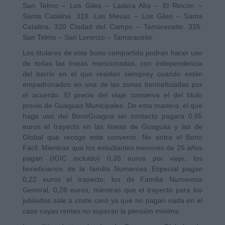
San Telmo – Los Giles – Ladera Alta – El Rincón –
Santa Catalina. 319. Las Mesas – Los Giles – Santa
Catalina. 320 Ciudad del Campo – Tamareceite. 335.
San Telmo – San Lorenzo – Tamaraceite.
Los titulares de este bono compartido podrán hacer uso
de todas las líneas mencionadas, con independencia
del barrio en el que residan siemprey cuando estén
empadronados en una de las zonas benneficiadas por
el acuerdo. El precio del viaje conserva el del título
previo de Guaguas Municipales. De esta manera, el que
haga uso del BonoGuagua sin contacto pagará 0,85
euros el trayecto en las líneas de Guaguas y las de
Global que recoge este convenio. No entra el Bono
Fácil. Mientras que los estudiantes menores de 26 años
pagan (IGIC incluido) 0,35 euros por viaje; los
beneficiarios de la familia Numerosa Especial pagan
0,22 euros el trayecto; los de Familia Numerosa
General, 0,28 euros; mientras que el trayecto para los
jubilados sale a coste cero ya que no pagan nada en el
caso cuyas rentas no superan la pensión mínima.