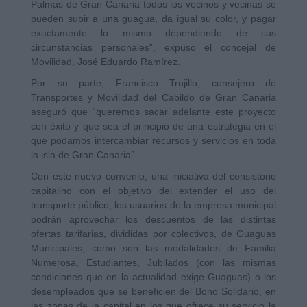
Palmas de Gran Canaria todos los vecinos y vecinas se
pueden subir a una guagua, da igual su color, y pagar
exactamente lo mismo dependiendo de sus
circunstancias personales”, expuso el concejal de
Movilidad, José Eduardo Ramírez.
Por su parte, Francisco Trujillo, consejero de
Transportes y Movilidad del Cabildo de Gran Canaria
aseguró que “queremos sacar adelante este proyecto
con éxito y que sea el principio de una estrategia en el
que podamos intercambiar recursos y servicios en toda
la isla de Gran Canaria”.
Con este nuevo convenio, una iniciativa del consistorio
capitalino con el objetivo del extender el uso del
transporte público, los usuarios de la empresa municipal
podrán aprovechar los descuentos de las distintas
ofertas tarifarias, divididas por colectivos, de Guaguas
Municipales, como son las modalidades de Familia
Numerosa, Estudiantes, Jubilados (con las mismas
condiciones que en la actualidad exige Guaguas) o los
desempleados que se beneficien del Bono Solidario, en
las zonas de la capital en los que ofrece su servicio la