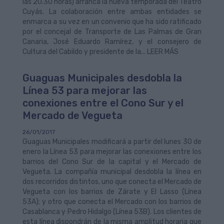
las 20.30 horas) arranca la nueva temporada del Teatro
Cuyás. La colaboración entre ambas entidades se
enmarca a su vez en un convenio que ha sido ratificado
por el concejal de Transporte de Las Palmas de Gran
Canaria, José Eduardo Ramírez, y el consejero de
Cultura del Cabildo y presidente de la... LEER MÁS
Guaguas Municipales desdobla la
Línea 53 para mejorar las
conexiones entre el Cono Sur y el
Mercado de Vegueta
26/01/2017
Guaguas Municipales modificará a partir del lunes 30 de
enero la Línea 53 para mejorar las conexiones entre los
barrios del Cono Sur de la capital y el Mercado de
Vegueta. La compañía municipal desdobla la línea en
dos recorridos distintos, uno que conecta el Mercado de
Vegueta con los barrios de Zárate y El Lasso (Línea
53A); y otro que conecta el Mercado con los barrios de
Casablanca y Pedro Hidalgo (Línea 53B). Los clientes de
esta línea dispondrán de la misma amplitud horaria que