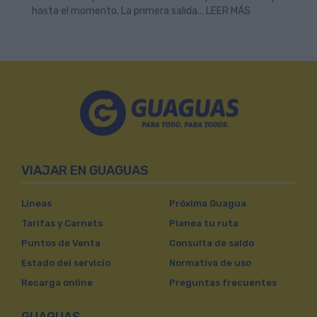
hasta el momento. La primera salida... LEER MÁS
VIAJAR EN GUAGUAS
Líneas
Próxima Guagua
Tarifas y Carnets
Planea tu ruta
Puntos de Venta
Consulta de saldo
Estado del servicio
Normativa de uso
Recarga online
Preguntas frecuentes
GUAGUAS