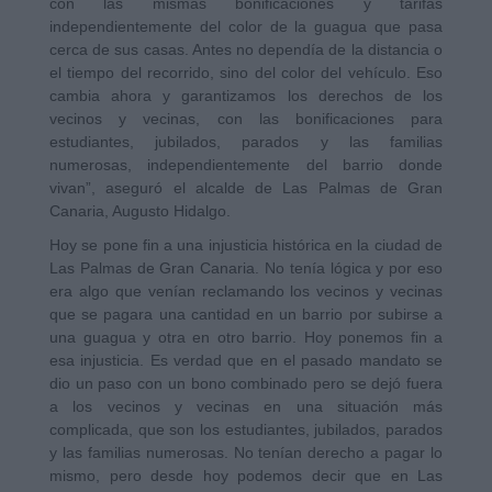
con las mismas bonificaciones y tarifas
independientemente del color de la guagua que pasa
cerca de sus casas. Antes no dependía de la distancia o
el tiempo del recorrido, sino del color del vehículo. Eso
cambia ahora y garantizamos los derechos de los
vecinos y vecinas, con las bonificaciones para
estudiantes, jubilados, parados y las familias
numerosas, independientemente del barrio donde
vivan”, aseguró el alcalde de Las Palmas de Gran
Canaria, Augusto Hidalgo.
Hoy se pone fin a una injusticia histórica en la ciudad de
Las Palmas de Gran Canaria. No tenía lógica y por eso
era algo que venían reclamando los vecinos y vecinas
que se pagara una cantidad en un barrio por subirse a
una guagua y otra en otro barrio. Hoy ponemos fin a
esa injusticia. Es verdad que en el pasado mandato se
dio un paso con un bono combinado pero se dejó fuera
a los vecinos y vecinas en una situación más
complicada, que son los estudiantes, jubilados, parados
y las familias numerosas. No tenían derecho a pagar lo
mismo, pero desde hoy podemos decir que en Las